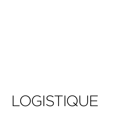
LOGISTIQUE
Une idée à affiner ?