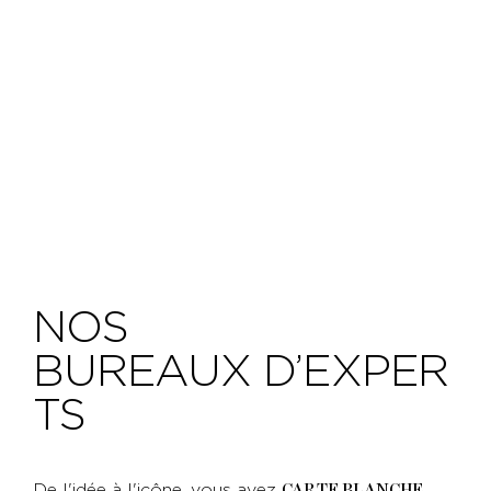
NOS
BUREAUX D’EXPER
TS
De l'idée à l'icône, vous avez