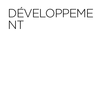
DÉVELOPPEME
NT