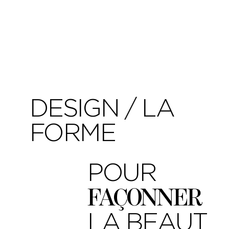
DESIGN / LA
FORME
POUR
FAÇONNER
LA BEAUT