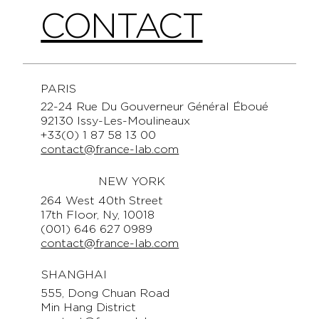
CONTACT
PARIS
22-24 Rue Du Gouverneur Général Éboué
92130 Issy-Les-Moulineaux
+33(0) 1 87 58 13 00
contact@france-lab.com
NEW YORK
264 West 40th Street
17th Floor, Ny, 10018
(001) 646 627 0989
contact@france-lab.com
SHANGHAI
555, Dong Chuan Road
Min Hang District