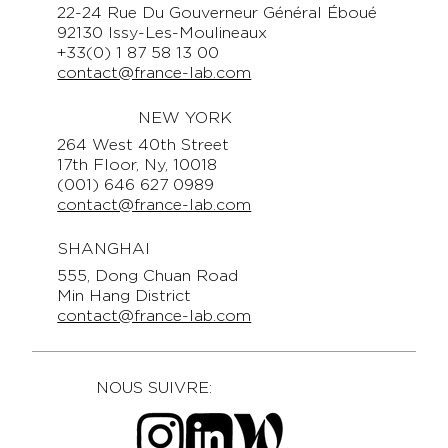
22-24 Rue Du Gouverneur Général Éboué
92130 Issy-Les-Moulineaux
+33(0) 1 87 58 13 00
contact@france-lab.com
NEW YORK
264 West 40th Street
17th Floor, Ny, 10018
(001) 646 627 0989
contact@france-lab.com
SHANGHAI
555, Dong Chuan Road
Min Hang District
contact@france-lab.com
NOUS SUIVRE: