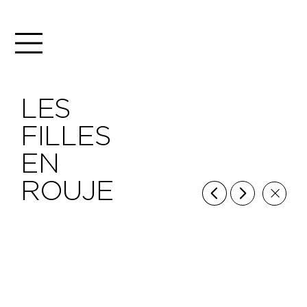
LES
FILLES
EN
ROUJE