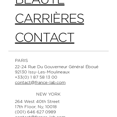
CARRIÈRES
CONTACT
PARIS
22-24 Rue Du Gouverneur Général Éboué
92130 Issy-Les-Moulineaux
+33(0) 1 87 58 13 00
contact@france-lab.com
NEW YORK
264 West 40th Street
17th Floor, Ny, 10018
(001) 646 627 0989