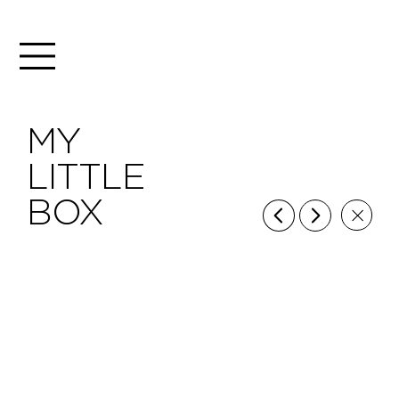
MY
LITTLE
BOX